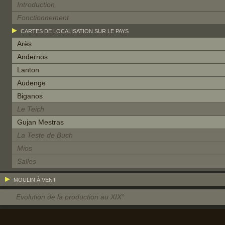
Introduction
Fonctionnement
CARTES DE LOCALISATION SUR LE PAYS
Arès
Andernos
Lanton
Audenge
Biganos
Le Teich
Gujan Mestras
La Teste de Buch
Mios
Salles
MOULIN À VENT
Evolution de la production au XIX°