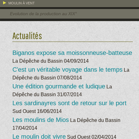
MOULIN À VENT
Evolution de la production au XIX°
Actualités
Biganos expose sa moissonneuse-batteuse
La Dépêche du Bassin
04/09/2014
C'est un véritable voyage dans le temps
La
Dépêche du Bassin
07/08/2014
Une édition gourmande et ludique
La
Dépêche du Bassin
31/07/2014
Les sardinayres sont de retour sur le port
Sud Ouest
16/06/2014
Les moulins de Mios
La Dépêche du Bassin
17/04/2014
Le moulin doit vivre
Sud Ouest
02/04/2014