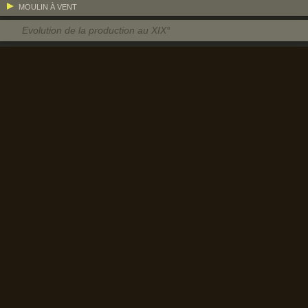
MOULIN À VENT
Evolution de la production au XIX°