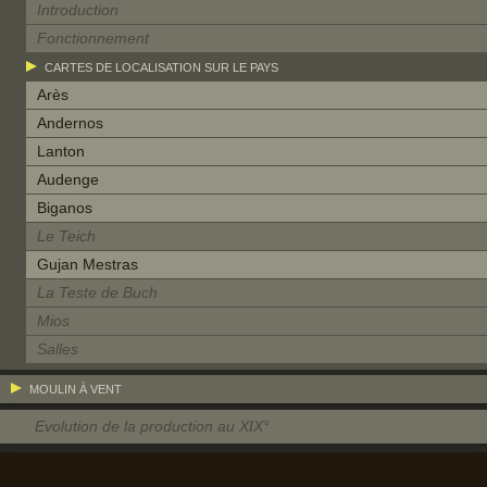
Introduction
Fonctionnement
CARTES DE LOCALISATION SUR LE PAYS
Arès
Andernos
Lanton
Audenge
Biganos
Le Teich
Gujan Mestras
La Teste de Buch
Mios
Salles
MOULIN À VENT
Evolution de la production au XIX°