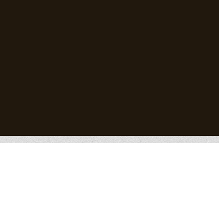
Les tentatives agricoles au XIXᵉ siècle
Robert Aufan