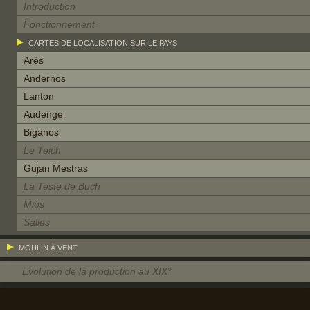
Introduction
Fonctionnement
CARTES DE LOCALISATION SUR LE PAYS
Arès
Andernos
Lanton
Audenge
Biganos
Le Teich
Gujan Mestras
La Teste de Buch
Mios
Salles
MOULIN À VENT
Evolution de la production au XIX°