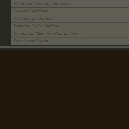
Historique de la réglementation
Services Maritimes
Arrêtés préfectoraux
Domaine Public Maritime
Schéma de Mise en Valeur de la Mer
Parc Naturel Marin