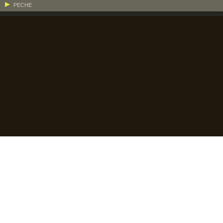
PECHE
Piraillan