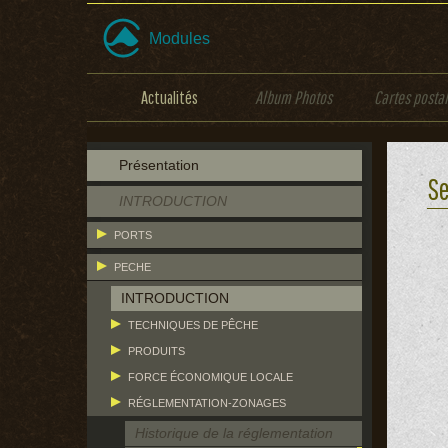
Modules
Actualités
Album Photos
Cartes posta
Présentation
Se
INTRODUCTION
PORTS
PECHE
INTRODUCTION
TECHNIQUES DE PÊCHE
PRODUITS
FORCE ÉCONOMIQUE LOCALE
RÉGLEMENTATION-ZONAGES
Historique de la réglementation