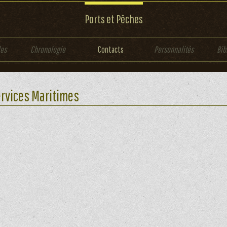
Ports et Pêches
les
Chronologie
Contacts
Personnalités
Bib
rvices Maritimes