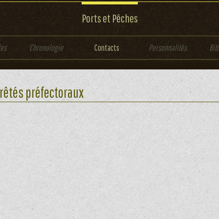
Ports et Pêches
les
Chronologie
Contacts
Personnalités
Bib
rêtés préfectoraux