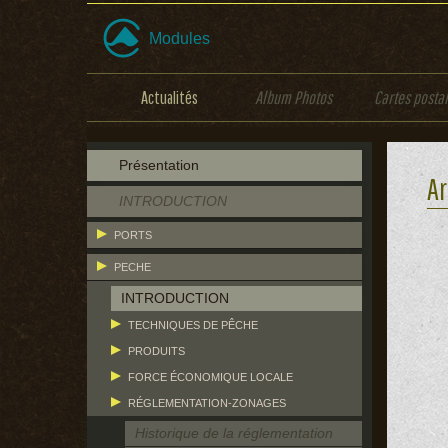
Modules
Actualités
Album Photos
Cartes posta
Présentation
Ar
INTRODUCTION
PORTS
PECHE
INTRODUCTION
TECHNIQUES DE PÊCHE
PRODUITS
FORCE ÉCONOMIQUE LOCALE
RÉGLEMENTATION-ZONAGES
Historique de la réglementation