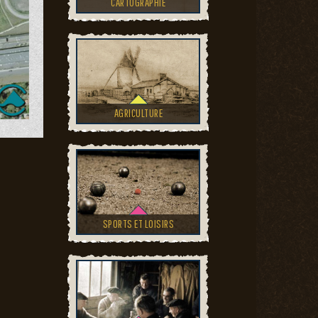
CARTOGRAPHIE
AGRICULTURE
SPORTS ET LOISIRS