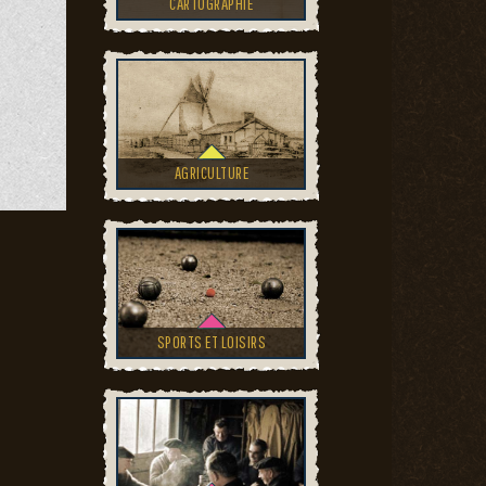
CARTOGRAPHIE
AGRICULTURE
SPORTS ET LOISIRS