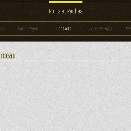
Ports et Pêches
les
Chronologie
Contacts
Personnalités
Bib
ordeau