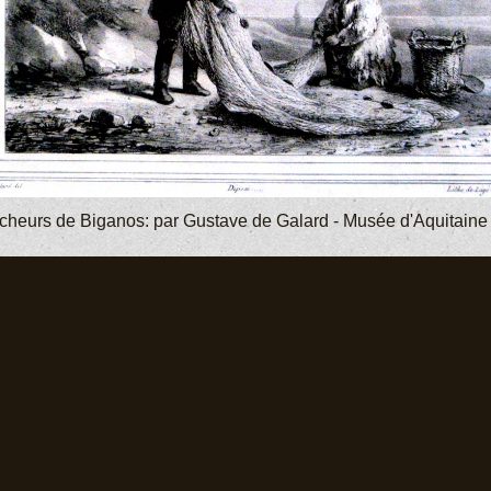
cheurs de Biganos: par Gustave de Galard - Musée d'Aquitaine