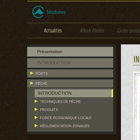
Modules
Actualités
Album Photos
Cartes posta
Présentation
I
INTRODUCTION
PORTS
PECHE
INTRODUCTION
TECHNIQUES DE PÊCHE
PRODUITS
FORCE ÉCONOMIQUE LOCALE
RÉGLEMENTATION-ZONAGES