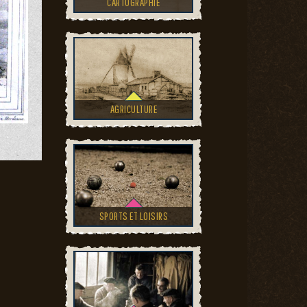
CARTOGRAPHIE
AGRICULTURE
SPORTS ET LOISIRS