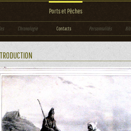
Ports et Pêches
les
Chronologie
Contacts
Personnalités
Bib
NTRODUCTION