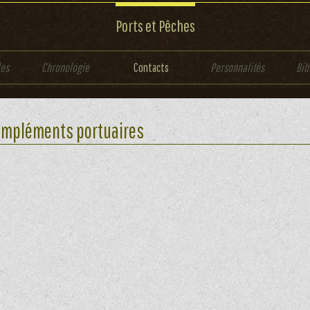
Ports et Pêches
les
Chronologie
Contacts
Personnalités
Bib
mpléments portuaires