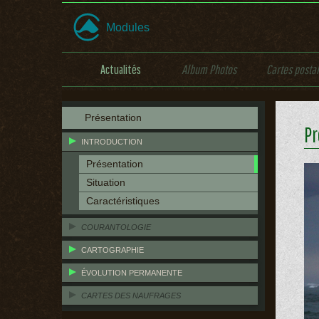
Modules
Actualités
Album Photos
Cartes posta
Présentation
Pr
INTRODUCTION
Présentation
Situation
Caractéristiques
COURANTOLOGIE
CARTOGRAPHIE
ÉVOLUTION PERMANENTE
CARTES DES NAUFRAGES