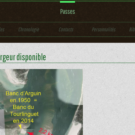
Passes
les
Chronologie
Contacts
Personnalités
Bib
rgeur disponible