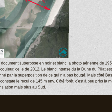
 document superpose en noir et blanc la photo aérienne de 1950
couleur, celle de 2012. Le blanc intense du la Dune du Pilat est
nné par la superposition de ce qui n'a pas bougé. Mais côté Bas
 constate le recul de 145 m env. Côté forêt, c'est à peu près la
anslation mais plus au Sud.