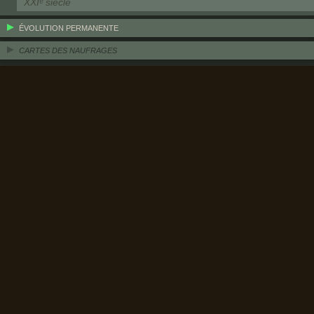
XXIᵉ siècle
ÉVOLUTION PERMANENTE
CARTES DES NAUFRAGES