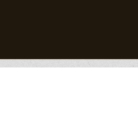
XXᵉ siècle
1925 Jacques Weurlesse (annales de géographie
-1928)