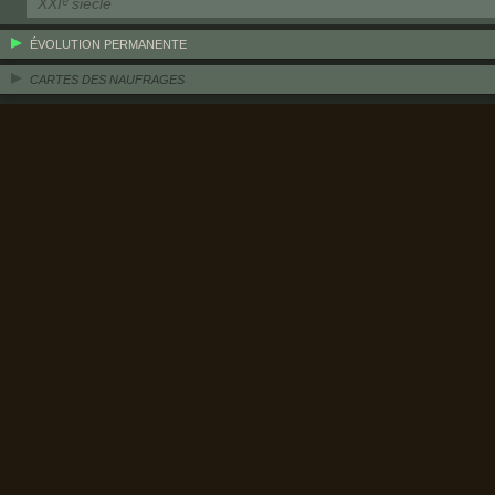
XXIᵉ siècle
ÉVOLUTION PERMANENTE
CARTES DES NAUFRAGES