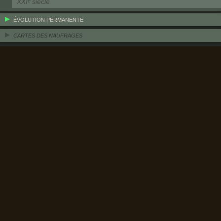
XXIᵉ siècle
ÉVOLUTION PERMANENTE
CARTES DES NAUFRAGES