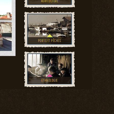
AGRICULTURE
PORTS ET PÊCHES
ETHNOLOGIE