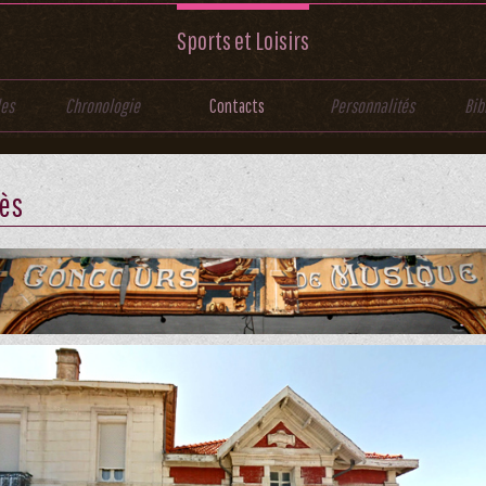
Sports et Loisirs
les
Chronologie
Contacts
Personnalités
Bib
ès