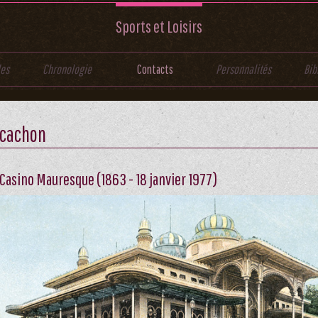
Sports et Loisirs
les
Chronologie
Contacts
Personnalités
Bib
rcachon
 Casino Mauresque (1863 - 18 janvier 1977)