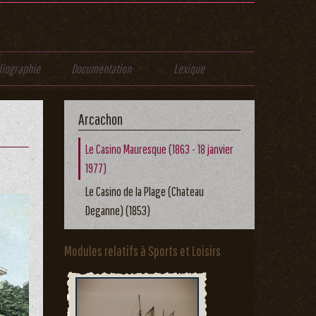
liographie
Documentation
Lexique
Arcachon
Le Casino Mauresque (1863 - 18 janvier
1977)
Le Casino de la Plage (Chateau
Deganne) (1853)
Modules relatifs à Sports et Loisirs