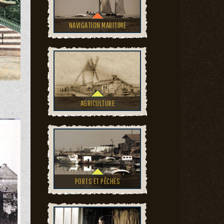
NAVIGATION MARITIME
AGRICULTURE
PORTS ET PÊCHES